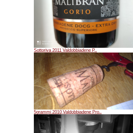
Sottoriva 2011 Valdobbiadene P..
5grammi 2010 Valdobbiadene Pro..