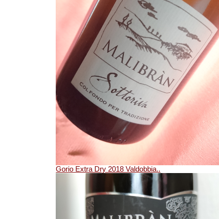
Gorio Extra Dry 2018 Valdobbia..